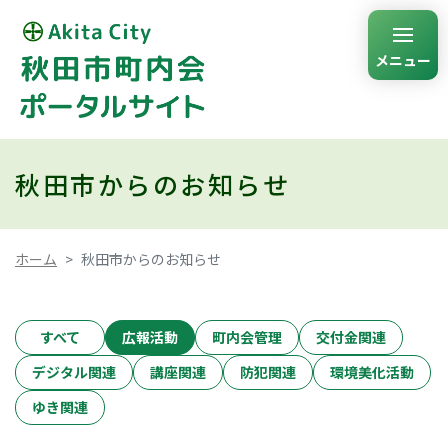
メニュー
秋田市からのお知らせ
ホーム
秋田市からのお知らせ
すべて
広報活動
町内会管理
交付金関連
デジタル関連
講座関連
防犯関連
環境美化活動
ゆき関連