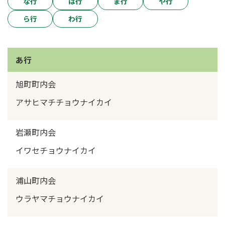
な行
は行
ま行
や行
ら行
わ行
あ行
旭町町内会
アサヒマチチョウナイカイ
岩瀬町内会
イワセチョウナイカイ
浦山町内会
ウラヤマチョウナイカイ