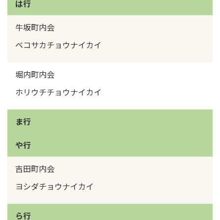
は行
牛坂町内会
ベコサカチョウナイカイ
堀内町内会
ホリウチチョウナイカイ
ま行
や行
吉田町内会
ヨシダチョウナイカイ
ら行